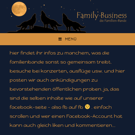
MENÜ
hier findet ihr infos zu manchem, was die
familienbande sonst so gemeinsam treibt.
besuche bei konzerten, ausflüge usw. und hier
posten wir auch ankündigungen zu
bevorstehenden öffentlichen proben. ja, das
sind die selben inhalte wie auf unserer
facebook-seite – also fb auf fb
. einfach
scrollen und wer einen Facebook-Account hat
kann auch gleich liken und kommentieren…