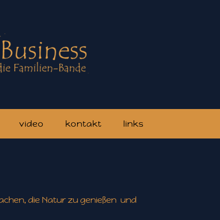
video
kontakt
links
machen, die Natur zu genießen und