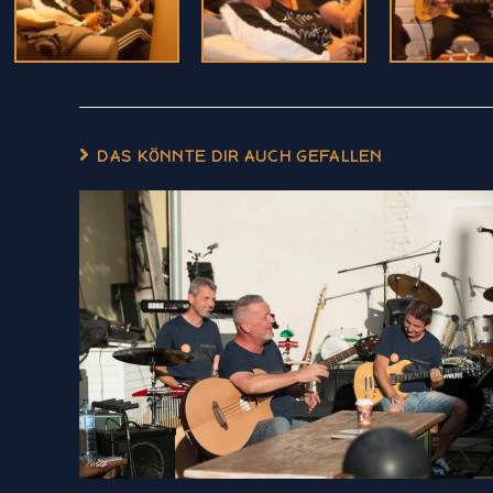
DAS KÖNNTE DIR AUCH GEFALLEN