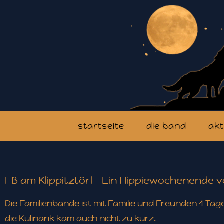
startseite
die band
akt
FB am Klippitztörl - Ein Hippiewochenende vo
Die Familienbande ist mit Familie und Freunden 4 Ta
die Kulinarik kam auch nicht zu kurz.